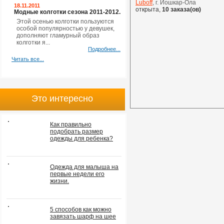
Luboff
, г. Йошкар-Ола
18.11.2011
открыта,
10 заказа(ов)
Модные колготки сезона 2011-2012.
Этой осенью колготки пользуются
особой популярностью у девушек,
дополняют гламурный образ
колготки я...
Подробнее...
Читать все...
Это интересно
Как правильно
подобрать размер
одежды для ребенка?
Одежда для малыша на
первые недели его
жизни.
5 способов как можно
завязать шарф на шее