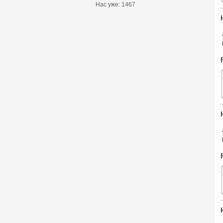
Нас уже: 1467