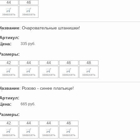
44
46
заказать
заказать
Название
: Очаровательные штанишки!
Артикул:
Цена:
335 руб.
Размеры:
42
44
44
46
48
заказать
заказать
заказать
заказать
заказать
Название
: Розово - синее платьице!
Артикул:
Цена:
665 руб.
Размеры:
42
44
44
46
заказать
заказать
заказать
заказать