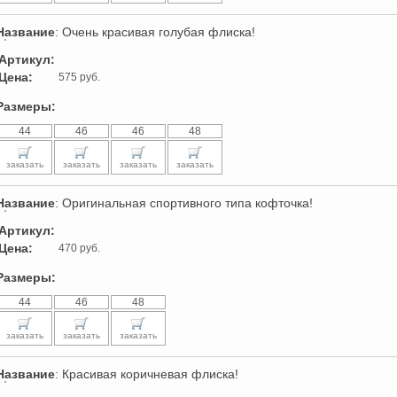
Название
: Очень красивая голубая флиска!
Артикул:
Цена:
575 руб.
Размеры:
44
46
46
48
заказать
заказать
заказать
заказать
Название
: Оригинальная спортивного типа кофточка!
Артикул:
Цена:
470 руб.
Размеры:
44
46
48
заказать
заказать
заказать
Название
: Красивая коричневая флиска!