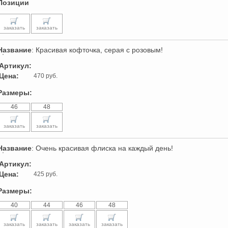
Позиции
заказать
заказать
Название
: Красивая кофточка, серая с розовым!
Артикул:
Цена:
470 руб.
Размеры:
46
48
заказать
заказать
Название
: Очень красивая флиска на каждый день!
Артикул:
Цена:
425 руб.
Размеры:
40
44
46
48
заказать
заказать
заказать
заказать