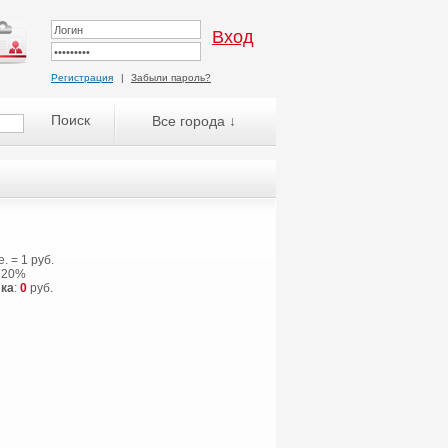
Регистрация
|
Забыли пароль?
Все города ↓
.е. = 1 руб.
: 20%
ка
:
0
руб.