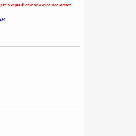
ете в черный список и из-за Вас может
ia20