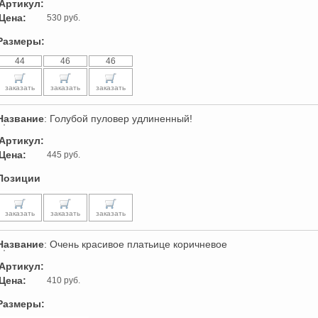
Артикул:
Цена:
530 руб.
Размеры:
44
46
46
заказать
заказать
заказать
Название
: Голубой пуловер удлиненный!
Артикул:
Цена:
445 руб.
Позиции
заказать
заказать
заказать
Название
: Очень красивое платьице коричневое
Артикул:
Цена:
410 руб.
Размеры: