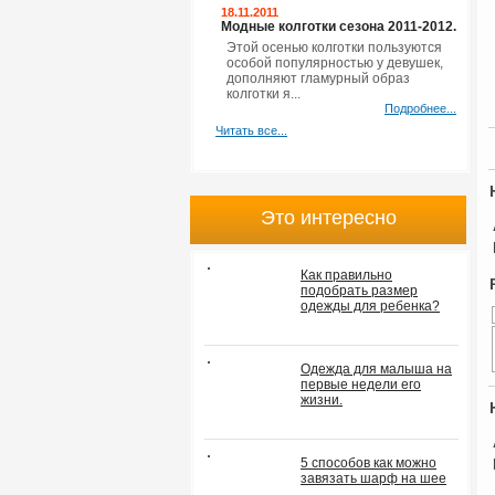
18.11.2011
Модные колготки сезона 2011-2012.
Этой осенью колготки пользуются
особой популярностью у девушек,
дополняют гламурный образ
колготки я...
Подробнее...
Читать все...
Это интересно
Как правильно
подобрать размер
одежды для ребенка?
Одежда для малыша на
первые недели его
жизни.
5 способов как можно
завязать шарф на шее