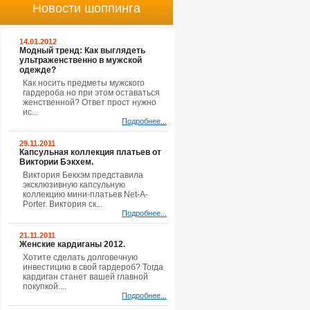
Новости шоппинга
14.01.2012
Модный тренд: Как выглядеть
ультраженственно в мужской
одежде?
Как носить предметы мужского
гардероба но при этом оставаться
женственной? Ответ прост нужно
ис...
Подробнее...
29.11.2011
Капсульная коллекция платьев от
Виктории Бэкхем.
Виктория Бекхэм представила
эксклюзивную капсульную
коллекцию мини-платьев Net-A-
Porter. Виктория ск...
Подробнее...
21.11.2011
Женские кардиганы 2012.
Хотите сделать долговечную
инвестицию в свой гардероб? Тогда
кардиган станет вашей главной
покупкой....
Подробнее...