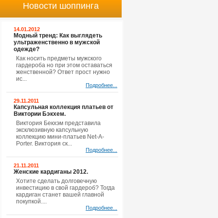
Новости шоппинга
14.01.2012
Модный тренд: Как выглядеть
ультраженственно в мужской
одежде?
Как носить предметы мужского
гардероба но при этом оставаться
женственной? Ответ прост нужно
ис...
Подробнее...
29.11.2011
Капсульная коллекция платьев от
Виктории Бэкхем.
Виктория Бекхэм представила
эксклюзивную капсульную
коллекцию мини-платьев Net-A-
Porter. Виктория ск...
Подробнее...
21.11.2011
Женские кардиганы 2012.
Хотите сделать долговечную
инвестицию в свой гардероб? Тогда
кардиган станет вашей главной
покупкой....
Подробнее...