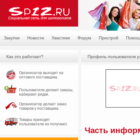
Закупки
Новости
Хвастики
Форум
Пристрой
Помо
Как это работает?
Профиль пользователя p
Организатор выходит на
оптового поставщика.
Пользователи делают заказы,
набирают рядки.
Организатор делает заказ
товаров у поставщика.
Товары приходят
пользователи их получают.
Часть информ